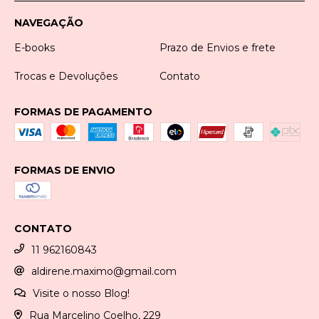
NAVEGAÇÃO
E-books
Prazo de Envios e frete
Trocas e Devoluções
Contato
FORMAS DE PAGAMENTO
FORMAS DE ENVIO
CONTATO
11 962160843
aldirene.maximo@gmail.com
Visite o nosso Blog!
Rua Marcelino Coelho, 229